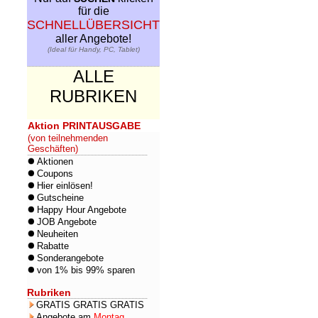
für die
SCHNELLÜBERSICHT
aller Angebote!
(Ideal für Handy, PC, Tablet)
ALLE
RUBRIKEN
Aktion PRINTAUSGABE
(von teilnehmenden
Geschäften)
Aktionen
Coupons
Hier einlösen!
Gutscheine
Happy Hour Angebote
JOB Angebote
Neuheiten
Rabatte
Sonderangebote
von 1% bis 99% sparen
Rubriken
GRATIS GRATIS GRATIS
Angebote am
Montag