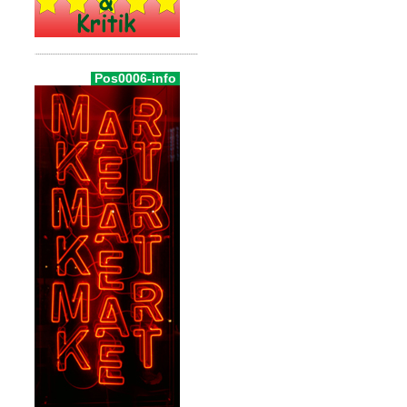
Pos0006-info