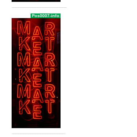
Pos0007-info