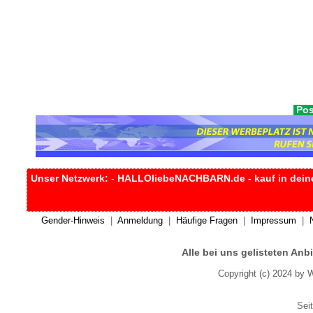
Pos
Unser Netzwerk:
-
HALLOliebeNACHBARN.de - kauf in dein
Gender-Hinweis
|
Anmeldung
|
Häufige Fragen
|
Impressum
|
Alle bei uns gelisteten An
Copyright (c) 2024 by 
Seit