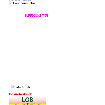
Branchensuche
Pos0005-info
Besucherbuch