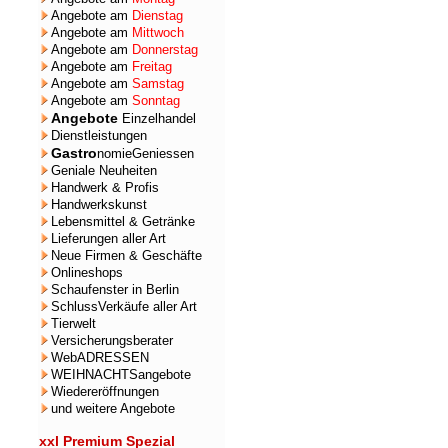
Angebote am
Dienstag
Angebote am
Mittwoch
Angebote am
Donnerstag
Angebote am
Freitag
Angebote am
Samstag
Angebote am
Sonntag
Angebote
Einzelhandel
Dienstleistungen
Gastro
nomieGeniessen
Geniale Neuheiten
Handwerk & Profis
Handwerkskunst
Lebensmittel & Getränke
Lieferungen aller Art
Neue Firmen & Geschäfte
Onlineshops
Schaufenster in Berlin
SchlussVerkäufe aller Art
Tierwelt
Versicherungsberater
WebADRESSEN
WEIHNACHTSangebote
Wiedereröffnungen
und weitere Angebote
xxl Premium Spezial