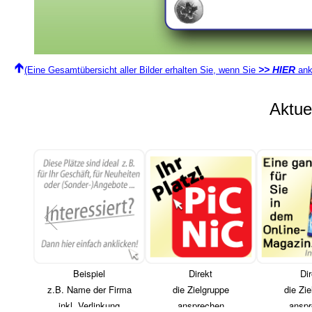
>> HIER
(Eine Gesamtübersicht aller Bilder erhalten Sie, wenn Sie
ank
Aktu