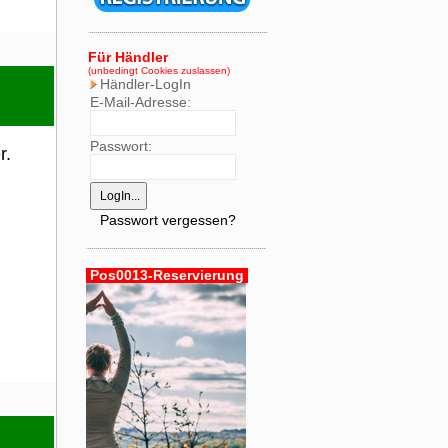
Für Händler
(unbedingt Cookies zuslassen)
Händler-LogIn
E-Mail-Adresse:
Passwort:
r.
Passwort vergessen?
Pos0013-Reservierung