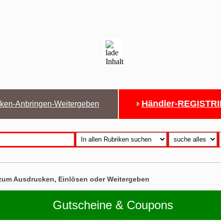
Händler-REGISTR
ken-Anbringen-Weitergeben
zum Ausdrucken, Einlösen oder Weitergeben
Gutscheine & Coupons