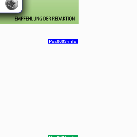
Pos0003-info