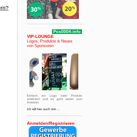
ern?
Pos0004-info
VIP-LOUNGE
Logos, Produkte & Neues
von Sponsoren
Einfach ein Logo oder Produkt
anklicken und es geht weiter zum
Anbieter.
Ich will hier auch rein ...
Anmelden/Registrieren