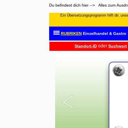
Du befindest dich hier --> Alles zum Ausd
Ein Übersetzungsprogramm hilft dir, unser
RUBRIKEN
Einzelhandel & Gastro
oder
Standort-ID
Suchwort