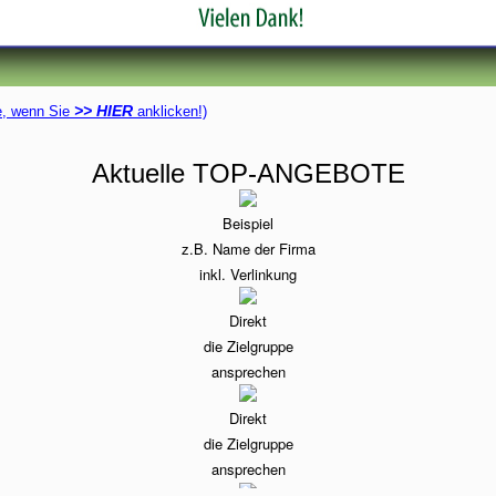
>> HIER
ie, wenn Sie
anklicken!)
Aktuelle TOP-ANGEBOTE