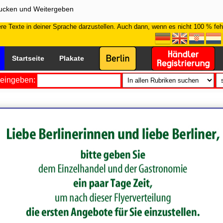
rucken und Weitergeben
e Texte in deiner Sprache darzustellen. Auch dann, wenn es nicht 100 % fehle
Startseite
Plakate
eingeben: