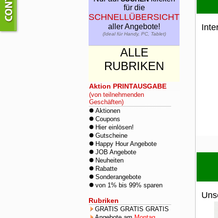
für die
SCHNELLÜBERSICHT
aller Angebote!
Inte
(Ideal für Handy, PC, Tablet)
ALLE
RUBRIKEN
Aktion PRINTAUSGABE
(von teilnehmenden
Geschäften)
Aktionen
Coupons
Hier einlösen!
Gutscheine
Happy Hour Angebote
JOB Angebote
Neuheiten
Rabatte
Sonderangebote
von 1% bis 99% sparen
Uns
Rubriken
GRATIS GRATIS GRATIS
Angebote am
Montag