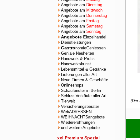
Angebote am
Dienstag
Angebote am
Mittwoch
Angebote am
Donnerstag
Angebote am
Freitag
Angebote am
Samstag
Angebote am
Sonntag
Angebote
Einzelhandel
Dienstleistungen
Gastro
nomieGeniessen
Geniale Neuheiten
Handwerk & Profis
Handwerkskunst
Lebensmittel & Getränke
Lieferungen aller Art
Neue Firmen & Geschäfte
Onlineshops
Schaufenster in Berlin
SchlussVerkäufe aller Art
(Der 
Tierwelt
Versicherungsberater
WebADRESSEN
WEIHNACHTSangebote
Wiedereröffnungen
und weitere Angebote
xxl Premium Spezial