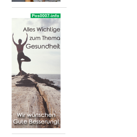
Pos0007-info