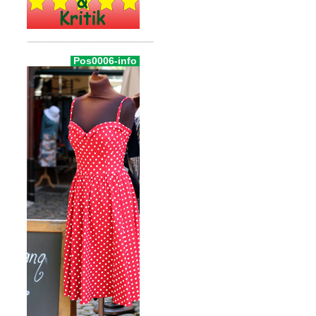
Pos0006-info