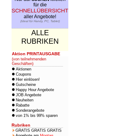
für die
SCHNELLÜBERSICHT
aller Angebote!
(Ideal für Handy, PC, Tablet)
ALLE
RUBRIKEN
Aktion PRINTAUSGABE
(von teilnehmenden
Geschäften)
Aktionen
Coupons
Hier einlösen!
Gutscheine
Happy Hour Angebote
JOB Angebote
Neuheiten
Rabatte
Sonderangebote
von 1% bis 99% sparen
Rubriken
GRATIS GRATIS GRATIS
Angebote am
Montag