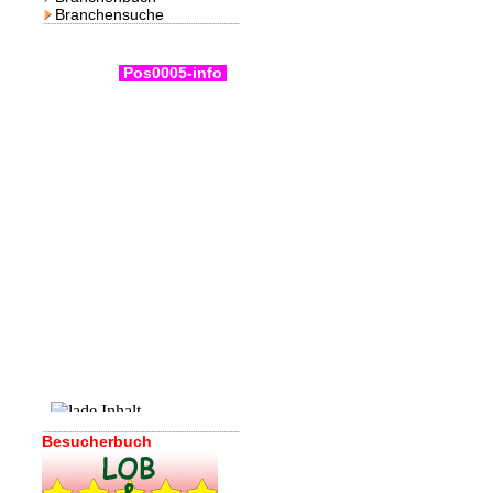
Branchensuche
Pos0005-info
Besucherbuch