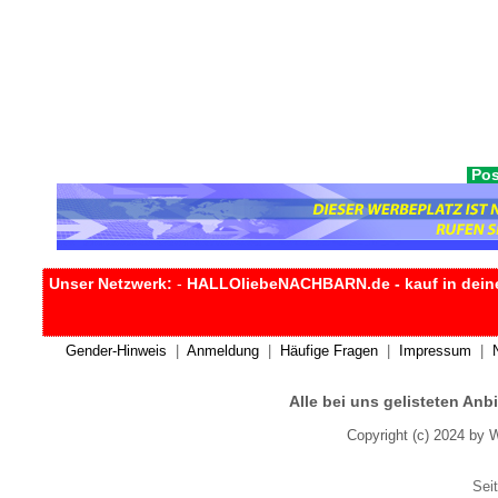
Pos
Unser Netzwerk:
-
HALLOliebeNACHBARN.de - kauf in dein
Gender-Hinweis
|
Anmeldung
|
Häufige Fragen
|
Impressum
|
Alle bei uns gelisteten An
Copyright (c) 2024 by 
Seit