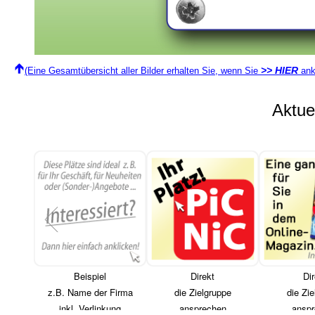
>> HIER
(Eine Gesamtübersicht aller Bilder erhalten Sie, wenn Sie
ank
Aktu