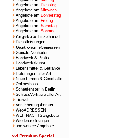
Angebote am
Dienstag
Angebote am
Mittwoch
Angebote am
Donnerstag
Angebote am
Freitag
Angebote am
Samstag
Angebote am
Sonntag
Angebote
Einzelhandel
Dienstleistungen
Gastro
nomieGeniessen
Geniale Neuheiten
Handwerk & Profis
Handwerkskunst
Lebensmittel & Getränke
Lieferungen aller Art
Neue Firmen & Geschäfte
Onlineshops
Schaufenster in Berlin
SchlussVerkäufe aller Art
Tierwelt
Versicherungsberater
WebADRESSEN
WEIHNACHTSangebote
Wiedereröffnungen
und weitere Angebote
xxl Premium Spezial