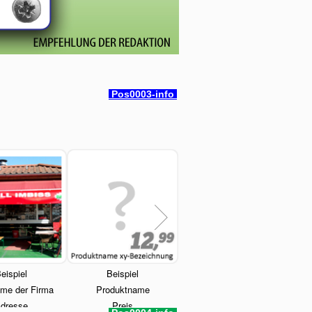
Pos0003-info