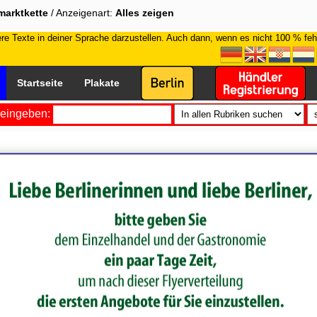
marktkette
/ Anzeigenart:
Alles zeigen
e Texte in deiner Sprache darzustellen. Auch dann, wenn es nicht 100 % fehle
Startseite
Plakate
eingeben: