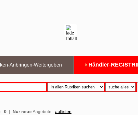
Händler-REGISTR
ken-Anbringen-Weitergeben
e:
0
|
Nur neue
Angebote
auflisten