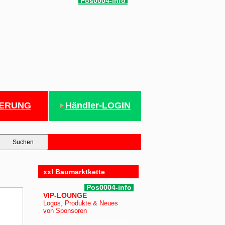
Pos0004-info
IERUNG
Händler-LOGIN
xxl Baumarktkette
Pos0004-info
VIP-LOUNGE
Logos, Produkte & Neues
von Sponsoren