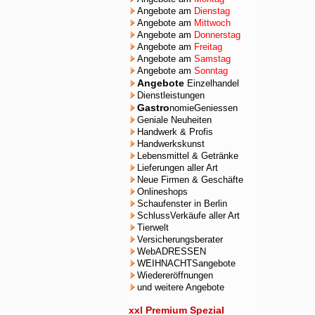
Angebote am
Dienstag
Angebote am
Mittwoch
Angebote am
Donnerstag
Angebote am
Freitag
Angebote am
Samstag
Angebote am
Sonntag
Angebote
Einzelhandel
Dienstleistungen
Gastro
nomieGeniessen
Geniale Neuheiten
Handwerk & Profis
Handwerkskunst
Lebensmittel & Getränke
Lieferungen aller Art
Neue Firmen & Geschäfte
Onlineshops
Schaufenster in Berlin
SchlussVerkäufe aller Art
Tierwelt
Versicherungsberater
WebADRESSEN
WEIHNACHTSangebote
Wiedereröffnungen
und weitere Angebote
xxl Premium Spezial