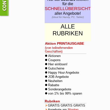
für die
SCHNELLÜBERSICHT
aller Angebote!
(Ideal für Handy, PC, Tablet)
ALLE
RUBRIKEN
Aktion PRINTAUSGABE
(von teilnehmenden
Geschäften)
Aktionen
Coupons
Hier einlösen!
Gutscheine
Happy Hour Angebote
JOB Angebote
Neuheiten
Rabatte
Sonderangebote
von 1% bis 99% sparen
Rubriken
GRATIS GRATIS GRATIS
Angebote am
Montag