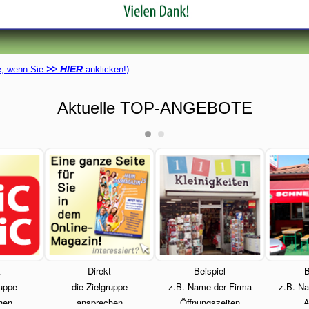
>> HIER
ie, wenn Sie
anklicken!)
Aktuelle TOP-ANGEBOTE