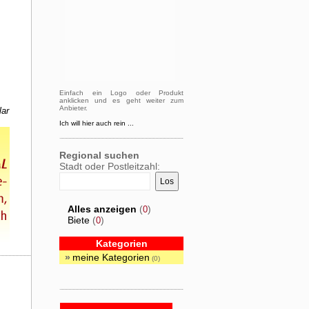
Einfach ein Logo oder Produkt
anklicken und es geht weiter zum
Anbieter.
lar
Ich will hier auch rein ...
Regional suchen
Stadt oder Postleitzahl:
Alles anzeigen
(
)
0
Biete
(
)
0
Kategorien
»
meine Kategorien
(0)