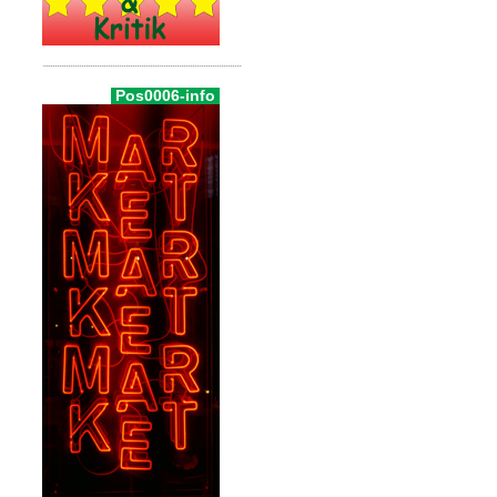
Pos0006-info