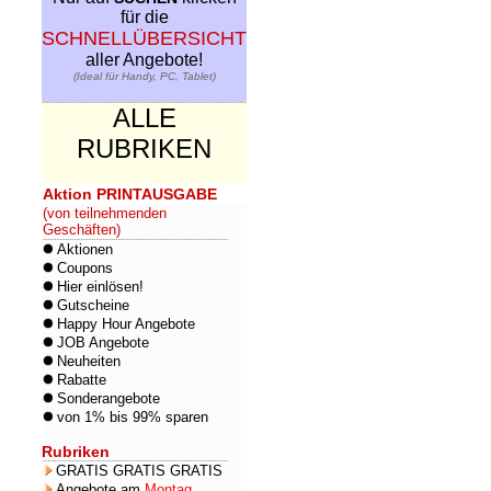
für die
SCHNELLÜBERSICHT
aller Angebote!
(Ideal für Handy, PC, Tablet)
ALLE
RUBRIKEN
Aktion PRINTAUSGABE
(von teilnehmenden
Geschäften)
Aktionen
Coupons
Hier einlösen!
Gutscheine
Happy Hour Angebote
JOB Angebote
Neuheiten
Rabatte
Sonderangebote
von 1% bis 99% sparen
Rubriken
GRATIS GRATIS GRATIS
Angebote am
Montag