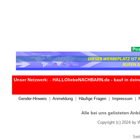
Pos
Unser Netzwerk:
-
HALLOliebeNACHBARN.de - kauf in dein
Gender-Hinweis
|
Anmeldung
|
Häufige Fragen
|
Impressum
|
Alle bei uns gelisteten An
Copyright (c) 2024 by 
Seit