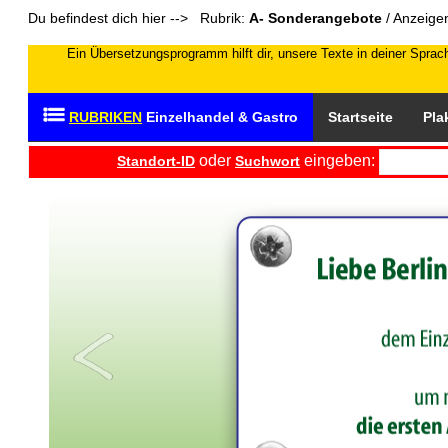
Du befindest dich hier --> Rubrik:
A- Sonderangebote
/ Anzeige
Ein Übersetzungsprogramm hilft dir, unsere Texte in deiner Sprach
RUBRIKEN
Einzelhandel & Gastro
Startseite
Pla
oder
eingeben:
Standort-ID
Suchwort