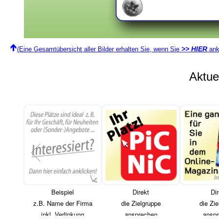
>> HIER
(Eine Gesamtübersicht aller Bilder erhalten Sie, wenn Sie
ank
Aktu