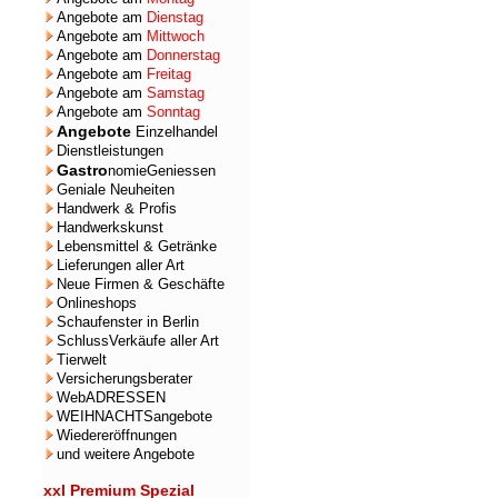
Angebote am
Dienstag
Angebote am
Mittwoch
Angebote am
Donnerstag
Angebote am
Freitag
Angebote am
Samstag
Angebote am
Sonntag
Angebote
Einzelhandel
Dienstleistungen
Gastro
nomieGeniessen
Geniale Neuheiten
Handwerk & Profis
Handwerkskunst
Lebensmittel & Getränke
Lieferungen aller Art
Neue Firmen & Geschäfte
Onlineshops
Schaufenster in Berlin
SchlussVerkäufe aller Art
Tierwelt
Versicherungsberater
WebADRESSEN
WEIHNACHTSangebote
Wiedereröffnungen
und weitere Angebote
xxl Premium Spezial