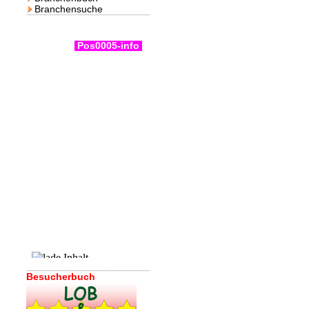
Branchensuche
Pos0005-info
Besucherbuch