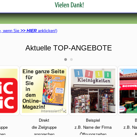
>> HIER
ie, wenn Sie
anklicken!)
Aktuelle TOP-ANGEBOTE