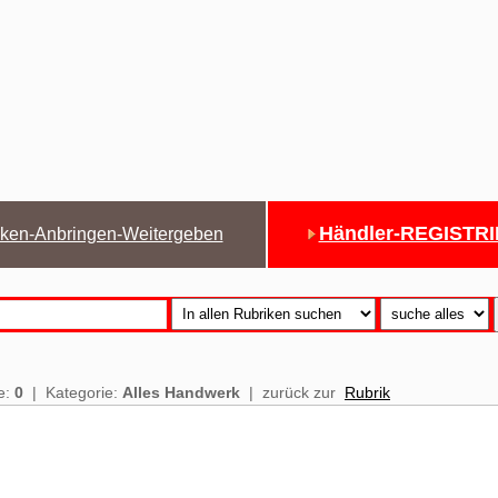
Händler-REGISTR
ken-Anbringen-Weitergeben
e:
0
| Kategorie:
Alles Handwerk
| zurück zur
Rubrik