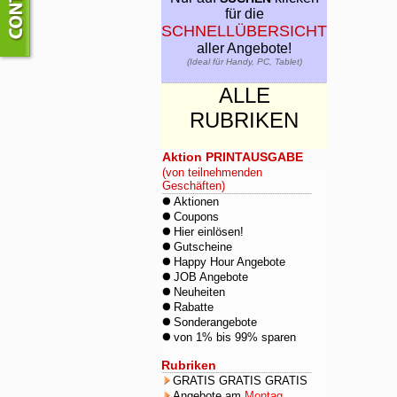
für die
SCHNELLÜBERSICHT
aller Angebote!
(Ideal für Handy, PC, Tablet)
ALLE
RUBRIKEN
Aktion PRINTAUSGABE
(von teilnehmenden
Geschäften)
Aktionen
Coupons
Hier einlösen!
Gutscheine
Happy Hour Angebote
JOB Angebote
Neuheiten
Rabatte
Sonderangebote
von 1% bis 99% sparen
Rubriken
GRATIS GRATIS GRATIS
Angebote am
Montag