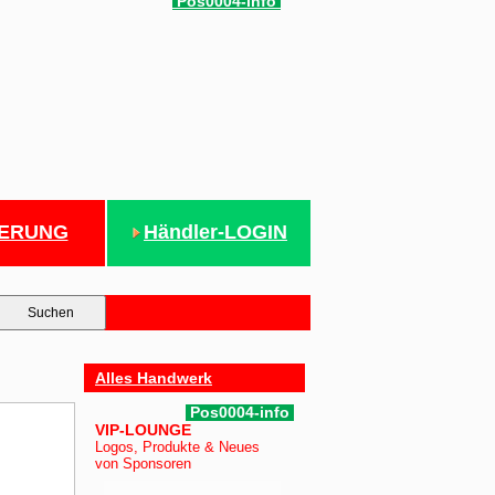
Pos0004-info
IERUNG
Händler-LOGIN
Alles Handwerk
Pos0004-info
VIP-LOUNGE
Logos, Produkte & Neues
von Sponsoren