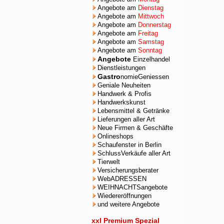
Angebote am
Dienstag
Angebote am
Mittwoch
Angebote am
Donnerstag
Angebote am
Freitag
Angebote am
Samstag
Angebote am
Sonntag
Angebote
Einzelhandel
Dienstleistungen
Gastro
nomieGeniessen
Geniale Neuheiten
Handwerk & Profis
Handwerkskunst
Lebensmittel & Getränke
Lieferungen aller Art
Neue Firmen & Geschäfte
Onlineshops
Schaufenster in Berlin
SchlussVerkäufe aller Art
Tierwelt
Versicherungsberater
WebADRESSEN
WEIHNACHTSangebote
Wiedereröffnungen
und weitere Angebote
xxl Premium Spezial