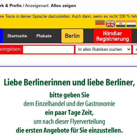
k & Profis
/ Anzeigenart:
Alles zeigen
e Texte in deiner Sprache darzustellen. Auch dann, wenn es nicht 100 % fehle
Startseite
Plakate
eingeben: