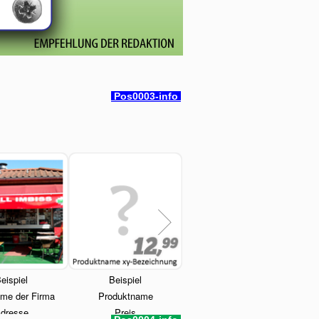
Pos0003-info